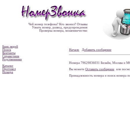
Чей номер телефона? Кто звонил? Отзывы
Узнать номер, развод, предупреждения
Проверка номера, мошенничество
Банк людей
Поиск
Начало
Добавить сообщение
Контакты
Справочник
Родственники
Номера 79629836031 Билайн, Москва и МО
Каталог
Протокол
Вы можете
Оставить сообщение
или посмо
Номера
Принадлежность номера и поиск номера 