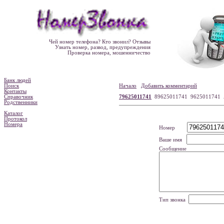
Чей номер телефона? Кто звонил? Отзывы
Узнать номер, развод, предупреждения
Проверка номера, мошенничество
Банк людей
Поиск
Начало
Добавить комментарий
Контакты
Справочник
79625011741
89625011741 9625011741
Родственники
Каталог
Протокол
Номера
Номер
Ваше имя
Сообщение
Тип звонка