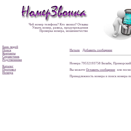
Чей номер телефона? Кто звонил? Отзывы
Узнать номер, развод, предупреждения
Проверка номера, мошенничество
Банк людей
Поиск
Начало
Добавить сообщение
Контакты
Справочник
Родственники
Номера 79532193758 Билайн, Приморский к
Каталог
Протокол
Вы можете
Оставить сообщение
или посмо
Номера
Принадлежность номера и поиск номера 