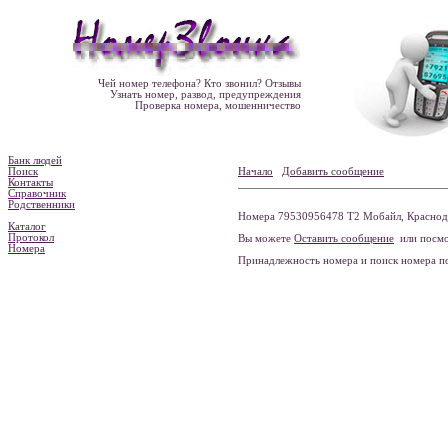
Чей номер телефона? Кто звонил? Отзывы
Узнать номер, развод, предупреждения
Проверка номера, мошенничество
Банк людей
Поиск
Начало
Добавить сообщение
Контакты
Справочник
Родственники
Номера 79530956478 Т2 Мобайл, Краснода
Каталог
Протокол
Вы можете
Оставить сообщение
или посмо
Номера
Принадлежность номера и поиск номера 