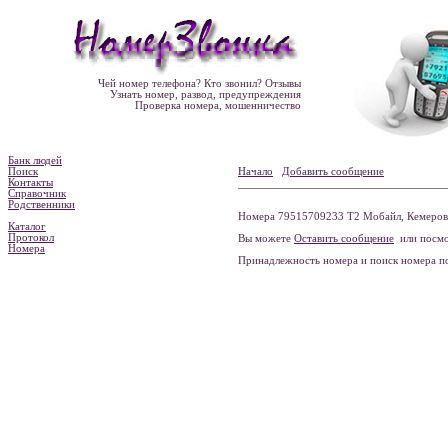
Чей номер телефона? Кто звонил? Отзывы
Узнать номер, развод, предупреждения
Проверка номера, мошенничество
Банк людей
Поиск
Начало
Добавить сообщение
Контакты
Справочник
Родственники
Номера 79515709233 Т2 Мобайл, Кемеровск
Каталог
Протокол
Вы можете
Оставить сообщение
или посмо
Номера
Принадлежность номера и поиск номера 