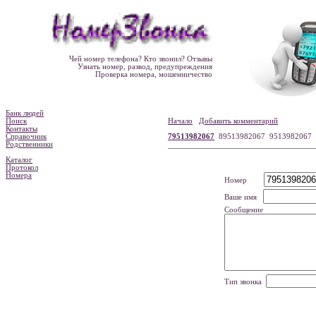
Чей номер телефона? Кто звонил? Отзывы
Узнать номер, развод, предупреждения
Проверка номера, мошенничество
Банк людей
Поиск
Начало
Добавить комментарий
Контакты
Справочник
79513982067
89513982067 9513982067
Родственники
Каталог
Протокол
Номера
Номер
Ваше имя
Сообщение
Тип звонка