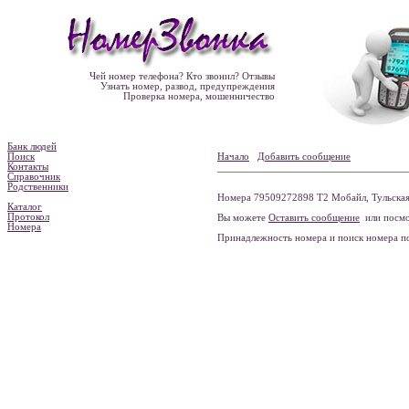
Чей номер телефона? Кто звонил? Отзывы
Узнать номер, развод, предупреждения
Проверка номера, мошенничество
Банк людей
Поиск
Начало
Добавить сообщение
Контакты
Справочник
Родственники
Номера 79509272898 Т2 Мобайл, Тульская 
Каталог
Протокол
Вы можете
Оставить сообщение
или посмо
Номера
Принадлежность номера и поиск номера 