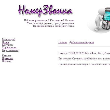
Чей номер телефона? Кто звонил? Отзывы
Узнать номер, развод, предупреждения
Проверка номера, мошенничество
Банк людей
Поиск
Начало
Добавить сообщение
Контакты
Справочник
Родственники
Номера 79378317829 МегаФон, Республика
Каталог
Протокол
Вы можете
Оставить сообщение
или посмо
Номера
Принадлежность номера и поиск номера 