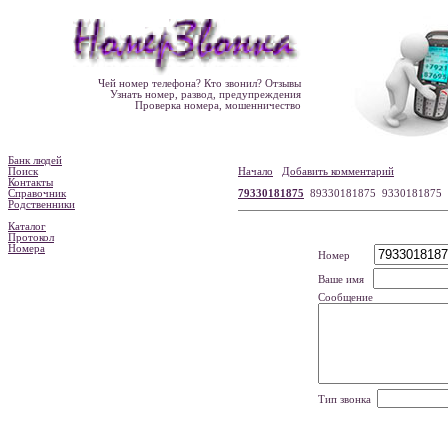
Чей номер телефона? Кто звонил? Отзывы
Узнать номер, развод, предупреждения
Проверка номера, мошенничество
Банк людей
Поиск
Начало
Добавить комментарий
Контакты
Справочник
79330181875
89330181875 9330181875
Родственники
Каталог
Протокол
Номера
Номер
Ваше имя
Сообщение
Тип звонка