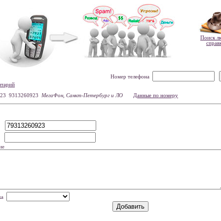
Поиск л
справ
Номер телефона
нтарий
23 9313260923
МегаФон, Санкт-Петербург и ЛО
Данные по номеру
р
мя
ие
нка