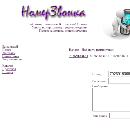
Чей номер телефона? Кто звонил? Отзывы
Узнать номер, развод, предупреждения
Проверка номера, мошенничество
Банк людей
Поиск
Начало
Добавить комментарий
Контакты
Справочник
79269183681
89269183681 9269183681
Родственники
Каталог
Протокол
Номера
Номер
Ваше имя
Сообщение
Тип звонка