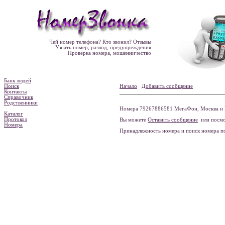
Чей номер телефона? Кто звонил? Отзывы
Узнать номер, развод, предупреждения
Проверка номера, мошенничество
Банк людей
Поиск
Начало
Добавить сообщение
Контакты
Справочник
Родственники
Номера 79267886581 МегаФон, Москва и 
Каталог
Протокол
Вы можете
Оставить сообщение
или посмо
Номера
Принадлежность номера и поиск номера 