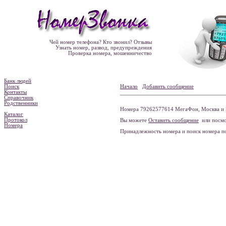
Чей номер телефона? Кто звонил? Отзывы
Узнать номер, развод, предупреждения
Проверка номера, мошенничество
Банк людей
Поиск
Начало
Добавить сообщение
Контакты
Справочник
Родственники
Номера 79262577614 МегаФон, Москва и 
Каталог
Протокол
Вы можете
Оставить сообщение
или посмо
Номера
Принадлежность номера и поиск номера 