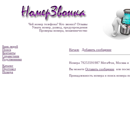
Чей номер телефона? Кто звонил? Отзывы
Узнать номер, развод, предупреждения
Проверка номера, мошенничество
Банк людей
Поиск
Начало
Добавить сообщение
Контакты
Справочник
Родственники
Номера 79253591987 МегаФон, Москва и 
Каталог
Протокол
Вы можете
Оставить сообщение
или посмо
Номера
Принадлежность номера и поиск номера 