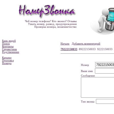
Чей номер телефона? Кто звонил? Отзывы
Узнать номер, развод, предупреждения
Проверка номера, мошенничество
Банк людей
Поиск
Начало
Добавить комментарий
Контакты
Справочник
79222150033
89222150033 9222150033
Родственники
Каталог
Протокол
Номера
Номер
Ваше имя
Сообщение
Тип звонка