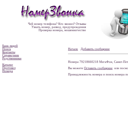
Чей номер телефона? Кто звонил? Отзывы
Узнать номер, развод, предупреждения
Проверка номера, мошенничество
Банк людей
Поиск
Начало
Добавить сообщение
Контакты
Справочник
Родственники
Номера 79218660218 МегаФон, Санкт-Пете
Каталог
Протокол
Вы можете
Оставить сообщение
или посмо
Номера
Принадлежность номера и поиск номера 