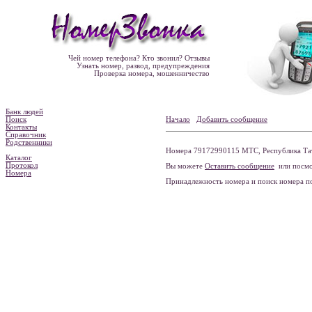
Чей номер телефона? Кто звонил? Отзывы
Узнать номер, развод, предупреждения
Проверка номера, мошенничество
Банк людей
Поиск
Начало
Добавить сообщение
Контакты
Справочник
Родственники
Номера 79172990115 МТС, Республика Тата
Каталог
Протокол
Вы можете
Оставить сообщение
или посмо
Номера
Принадлежность номера и поиск номера 