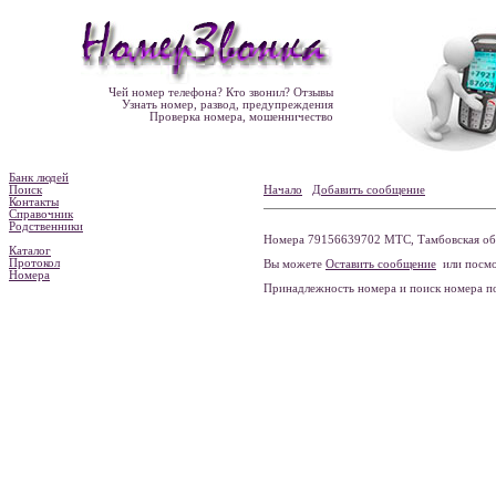
Чей номер телефона? Кто звонил? Отзывы
Узнать номер, развод, предупреждения
Проверка номера, мошенничество
Банк людей
Поиск
Начало
Добавить сообщение
Контакты
Справочник
Родственники
Номера 79156639702 МТС, Тамбовская обла
Каталог
Протокол
Вы можете
Оставить сообщение
или посмо
Номера
Принадлежность номера и поиск номера 