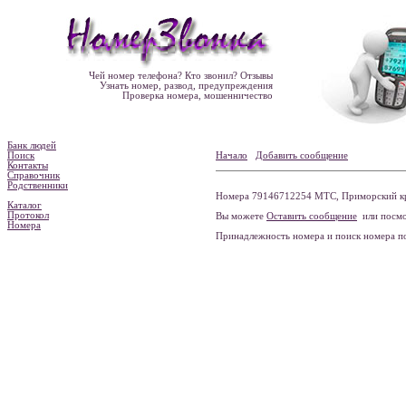
Чей номер телефона? Кто звонил? Отзывы
Узнать номер, развод, предупреждения
Проверка номера, мошенничество
Банк людей
Поиск
Начало
Добавить сообщение
Контакты
Справочник
Родственники
Номера 79146712254 МТС, Приморский кра
Каталог
Протокол
Вы можете
Оставить сообщение
или посмо
Номера
Принадлежность номера и поиск номера 