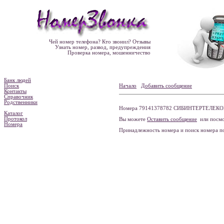
Чей номер телефона? Кто звонил? Отзывы
Узнать номер, развод, предупреждения
Проверка номера, мошенничество
Банк людей
Поиск
Начало
Добавить сообщение
Контакты
Справочник
Родственники
Номера 79141378782 СИБИНТЕРТЕЛЕКОМ, 
Каталог
Протокол
Вы можете
Оставить сообщение
или посмо
Номера
Принадлежность номера и поиск номера 