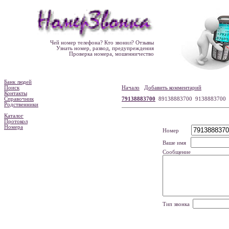
Чей номер телефона? Кто звонил? Отзывы
Узнать номер, развод, предупреждения
Проверка номера, мошенничество
Банк людей
Поиск
Начало
Добавить комментарий
Контакты
Справочник
79138883700
89138883700 9138883700
Родственники
Каталог
Протокол
Номера
Номер
Ваше имя
Сообщение
Тип звонка