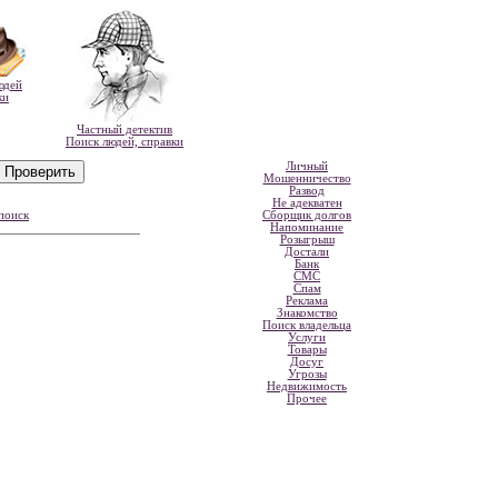
юдей
ки
Частный детектив
Поиск людей, справки
Личный
Мошенничество
Развод
Не адекватен
поиск
Сборщик долгов
Напоминание
Розыгрыш
Достали
Банк
СМС
Спам
Реклама
Знакомство
Поиск владельца
Услуги
Товары
Досуг
Угрозы
Недвижимость
Прочее