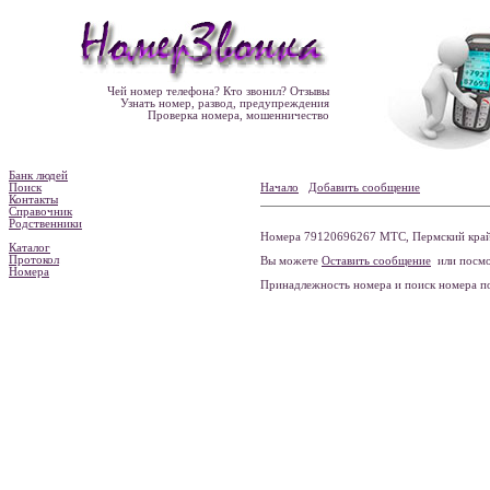
Чей номер телефона? Кто звонил? Отзывы
Узнать номер, развод, предупреждения
Проверка номера, мошенничество
Банк людей
Поиск
Начало
Добавить сообщение
Контакты
Справочник
Родственники
Номера 79120696267 МТС, Пермский край 
Каталог
Протокол
Вы можете
Оставить сообщение
или посмо
Номера
Принадлежность номера и поиск номера 