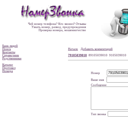
Чей номер телефона? Кто звонил? Отзывы
Узнать номер, развод, предупреждения
Проверка номера, мошенничество
Банк людей
Поиск
Начало
Добавить комментарий
Контакты
Справочник
79105039010
89105039010 9105039010
Родственники
Каталог
Протокол
Номера
Номер
Ваше имя
Сообщение
Тип звонка