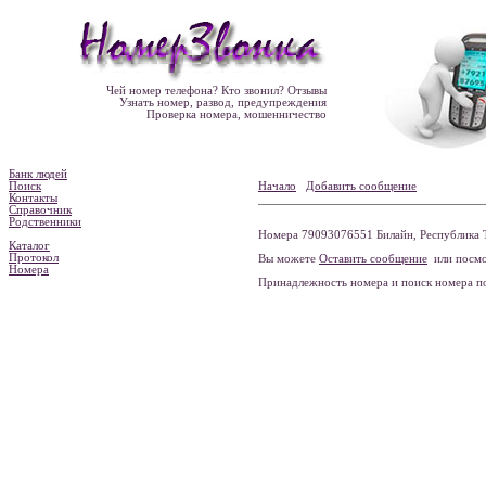
Чей номер телефона? Кто звонил? Отзывы
Узнать номер, развод, предупреждения
Проверка номера, мошенничество
Банк людей
Поиск
Начало
Добавить сообщение
Контакты
Справочник
Родственники
Номера 79093076551 Билайн, Республика Т
Каталог
Протокол
Вы можете
Оставить сообщение
или посмо
Номера
Принадлежность номера и поиск номера 