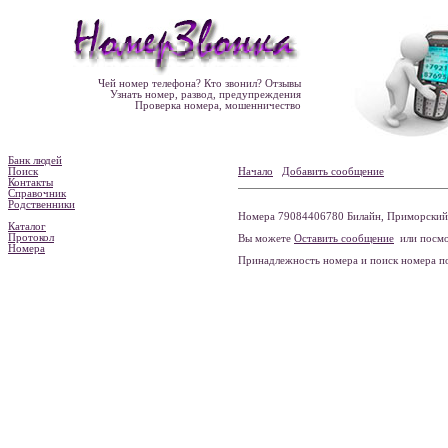
Чей номер телефона? Кто звонил? Отзывы
Узнать номер, развод, предупреждения
Проверка номера, мошенничество
Банк людей
Поиск
Начало
Добавить сообщение
Контакты
Справочник
Родственники
Номера 79084406780 Билайн, Приморский к
Каталог
Протокол
Вы можете
Оставить сообщение
или посмо
Номера
Принадлежность номера и поиск номера 