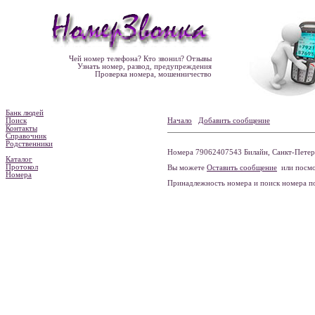
Чей номер телефона? Кто звонил? Отзывы
Узнать номер, развод, предупреждения
Проверка номера, мошенничество
Банк людей
Поиск
Начало
Добавить сообщение
Контакты
Справочник
Родственники
Номера 79062407543 Билайн, Санкт-Петерб
Каталог
Протокол
Вы можете
Оставить сообщение
или посмо
Номера
Принадлежность номера и поиск номера 