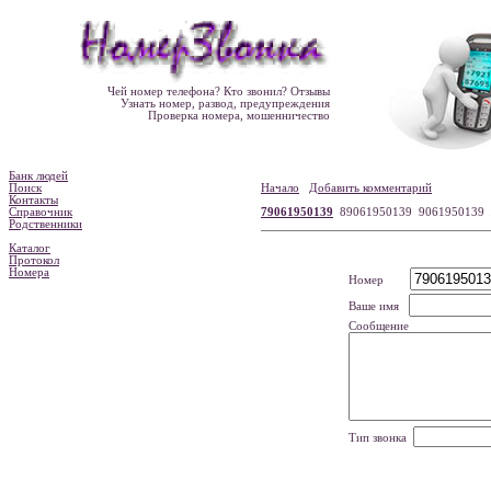
Чей номер телефона? Кто звонил? Отзывы
Узнать номер, развод, предупреждения
Проверка номера, мошенничество
Банк людей
Поиск
Начало
Добавить комментарий
Контакты
Справочник
79061950139
89061950139 9061950139
Родственники
Каталог
Протокол
Номера
Номер
Ваше имя
Сообщение
Тип звонка