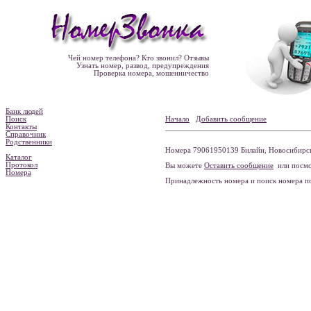
Чей номер телефона? Кто звонил? Отзывы
Узнать номер, развод, предупреждения
Проверка номера, мошенничество
Банк людей
Поиск
Начало
Добавить сообщение
Контакты
Справочник
Родственники
Номера 79061950139 Билайн, Новосибирска
Каталог
Протокол
Вы можете
Оставить сообщение
или посмо
Номера
Принадлежность номера и поиск номера 