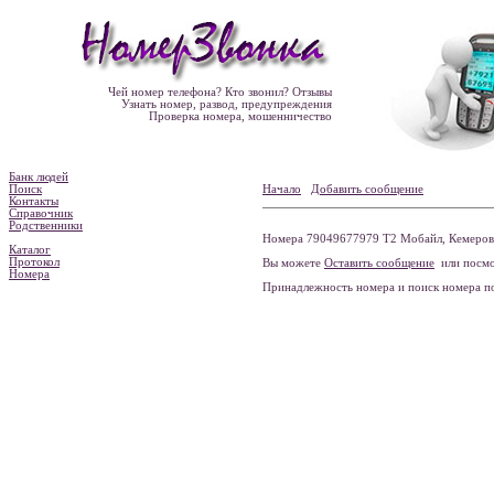
Чей номер телефона? Кто звонил? Отзывы
Узнать номер, развод, предупреждения
Проверка номера, мошенничество
Банк людей
Поиск
Начало
Добавить сообщение
Контакты
Справочник
Родственники
Номера 79049677979 Т2 Мобайл, Кемеровск
Каталог
Протокол
Вы можете
Оставить сообщение
или посмо
Номера
Принадлежность номера и поиск номера 