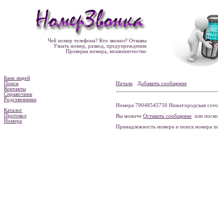
Чей номер телефона? Кто звонил? Отзывы
Узнать номер, развод, предупреждения
Проверка номера, мошенничество
Банк людей
Поиск
Начало
Добавить сообщение
Контакты
Справочник
Родственники
Номера 79048545750 Нижегородская сотовая
Каталог
Протокол
Вы можете
Оставить сообщение
или посмо
Номера
Принадлежность номера и поиск номера 