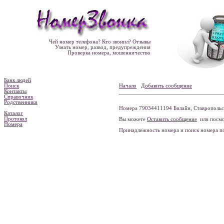
Чей номер телефона? Кто звонил? Отзывы
Узнать номер, развод, предупреждения
Проверка номера, мошенничество
Банк людей
Поиск
Начало
Добавить сообщение
Контакты
Справочник
Родственники
Номера 79034411194 Билайн, Ставропольск
Каталог
Протокол
Вы можете
Оставить сообщение
или посмо
Номера
Принадлежность номера и поиск номера 