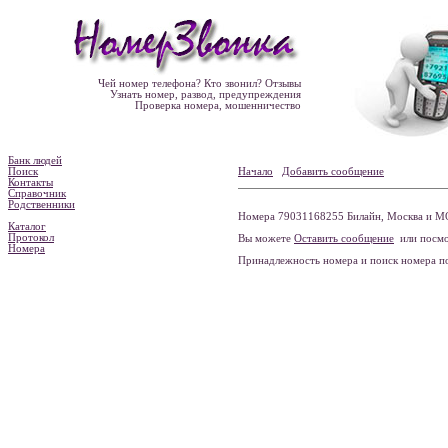
Чей номер телефона? Кто звонил? Отзывы
Узнать номер, развод, предупреждения
Проверка номера, мошенничество
Банк людей
Поиск
Начало
Добавить сообщение
Контакты
Справочник
Родственники
Номера 79031168255 Билайн, Москва и МО
Каталог
Протокол
Вы можете
Оставить сообщение
или посмо
Номера
Принадлежность номера и поиск номера 