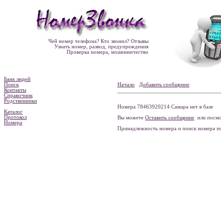
Чей номер телефона? Кто звонил? Отзывы
Узнать номер, развод, предупреждения
Проверка номера, мошенничество
Банк людей
Поиск
Начало
Добавить сообщение
Контакты
Справочник
Родственники
Номера 78463920214 Самара нет в базе
Каталог
Протокол
Вы можете
Оставить сообщение
или посмо
Номера
Принадлежность номера и поиск номера 