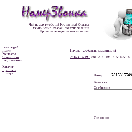
Чей номер телефона? Кто звонил? Отзывы
Узнать номер, развод, предупреждения
Проверка номера, мошенничество
Банк людей
Поиск
Начало
Добавить комментарий
Контакты
Справочник
78153155499
88153155499 8153155499
Родственники
Каталог
Протокол
Номера
Номер
Ваше имя
Сообщение
Тип звонка