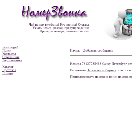
Чей номер телефона? Кто звонил? Отзывы
Узнать номер, развод, предупреждения
Проверка номера, мошенничество
Банк людей
Поиск
Начало
Добавить сообщение
Контакты
Справочник
Родственники
Номера 78127785468 Санкт-Петербург нет
Каталог
Протокол
Вы можете
Оставить сообщение
или посмо
Номера
Принадлежность номера и поиск номера 