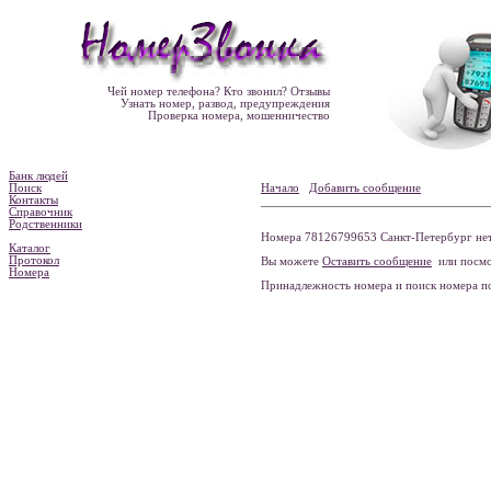
Чей номер телефона? Кто звонил? Отзывы
Узнать номер, развод, предупреждения
Проверка номера, мошенничество
Банк людей
Поиск
Начало
Добавить сообщение
Контакты
Справочник
Родственники
Номера 78126799653 Санкт-Петербург нет
Каталог
Протокол
Вы можете
Оставить сообщение
или посмо
Номера
Принадлежность номера и поиск номера 