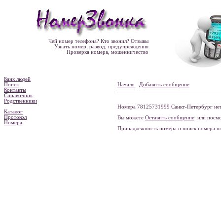
Чей номер телефона? Кто звонил? Отзывы
Узнать номер, развод, предупреждения
Проверка номера, мошенничество
Банк людей
Поиск
Начало
Добавить сообщение
Контакты
Справочник
Родственники
Номера 78125731999 Санкт-Петербург нет
Каталог
Протокол
Вы можете
Оставить сообщение
или посмо
Номера
Принадлежность номера и поиск номера 