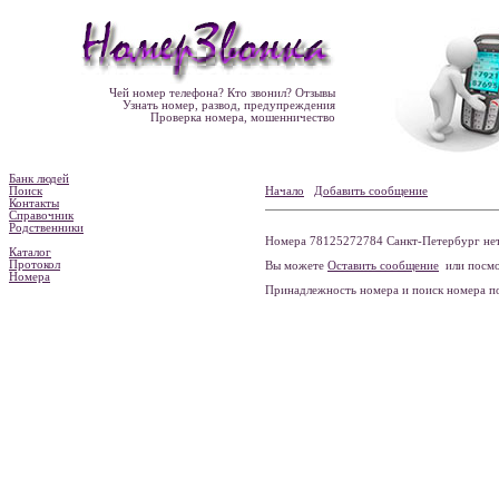
Чей номер телефона? Кто звонил? Отзывы
Узнать номер, развод, предупреждения
Проверка номера, мошенничество
Банк людей
Поиск
Начало
Добавить сообщение
Контакты
Справочник
Родственники
Номера 78125272784 Санкт-Петербург нет
Каталог
Протокол
Вы можете
Оставить сообщение
или посмо
Номера
Принадлежность номера и поиск номера 