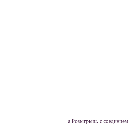
а Розыгрыш. с соединием