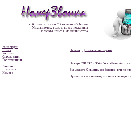
Чей номер телефона? Кто звонил? Отзывы
Узнать номер, развод, предупреждения
Проверка номера, мошенничество
Банк людей
Поиск
Начало
Добавить сообщение
Контакты
Справочник
Родственники
Номера 78123766954 Санкт-Петербург нет
Каталог
Протокол
Вы можете
Оставить сообщение
или посмо
Номера
Принадлежность номера и поиск номера 