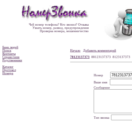
Чей номер телефона? Кто звонил? Отзывы
Узнать номер, развод, предупреждения
Проверка номера, мошенничество
Банк людей
Поиск
Начало
Добавить комментарий
Контакты
Справочник
78123137373
88123137373 8123137373
Родственники
Каталог
Протокол
Номера
Номер
Ваше имя
Сообщение
Тип звонка