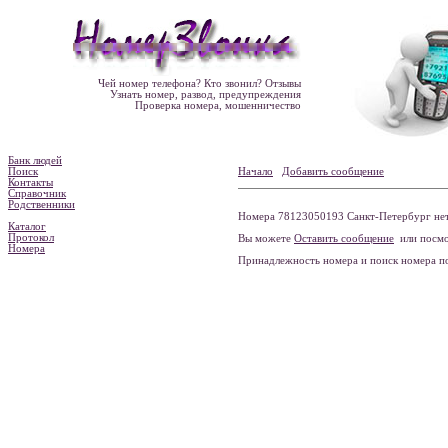
Чей номер телефона? Кто звонил? Отзывы
Узнать номер, развод, предупреждения
Проверка номера, мошенничество
Банк людей
Поиск
Начало
Добавить сообщение
Контакты
Справочник
Родственники
Номера 78123050193 Санкт-Петербург нет
Каталог
Протокол
Вы можете
Оставить сообщение
или посмо
Номера
Принадлежность номера и поиск номера 