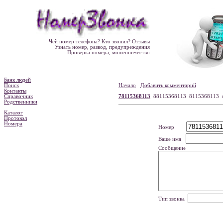
Чей номер телефона? Кто звонил? Отзывы
Узнать номер, развод, предупреждения
Проверка номера, мошенничество
Банк людей
Поиск
Начало
Добавить комментарий
Контакты
Справочник
78115368113
88115368113 8115368113
Родственники
Каталог
Протокол
Номера
Номер
Ваше имя
Сообщение
Тип звонка