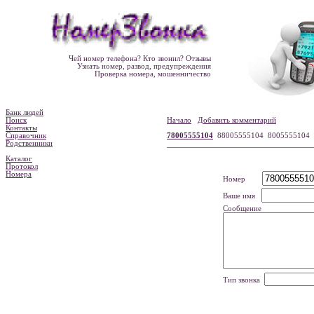
Чей номер телефона? Кто звонил? Отзывы
Узнать номер, развод, предупреждения
Проверка номера, мошенничество
Банк людей
Поиск
Начало
Добавить комментарий
Контакты
Справочник
78005555104
88005555104 8005555104
Родственники
Каталог
Протокол
Номера
Номер
Ваше имя
Сообщение
Тип звонка