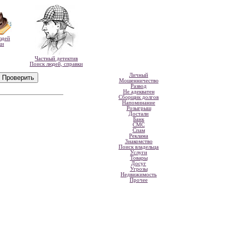
юдей
ки
Частный детектив
Поиск людей, справки
Личный
Мошенничество
Развод
Не адекватен
Сборщик долгов
Напоминание
Розыгрыш
Достали
Банк
СМС
Спам
Реклама
Знакомство
Поиск владельца
Услуги
Товары
Досуг
Угрозы
Недвижимость
Прочее