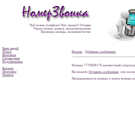
Чей номер телефона? Кто звонил? Отзывы
Узнать номер, развод, предупреждения
Проверка номера, мошенничество
Банк людей
Поиск
Начало
Добавить сообщение
Контакты
Справочник
Родственники
Номера 7770608176 неизвестный оператор 
Каталог
Протокол
Вы можете
Оставить сообщение
или посмо
Номера
Принадлежность номера и поиск номера 