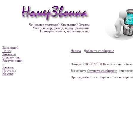
Чей номер телефона? Кто звонил? Отзывы
Узнать номер, развод, предупреждения
Проверка номера, мошенничество
Банк людей
Поиск
Начало
Добавить сообщение
Контакты
Справочник
Родственники
Номера 77059077000 Казахстан нет в базе
Каталог
Протокол
Вы можете
Оставить сообщение
или посмо
Номера
Принадлежность номера и поиск номера 