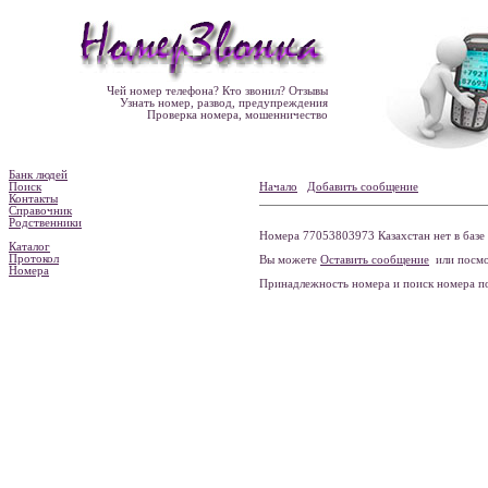
Чей номер телефона? Кто звонил? Отзывы
Узнать номер, развод, предупреждения
Проверка номера, мошенничество
Банк людей
Поиск
Начало
Добавить сообщение
Контакты
Справочник
Родственники
Номера 77053803973 Казахстан нет в базе
Каталог
Протокол
Вы можете
Оставить сообщение
или посмо
Номера
Принадлежность номера и поиск номера 