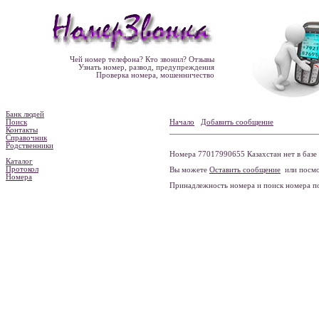
Чей номер телефона? Кто звонил? Отзывы
Узнать номер, развод, предупреждения
Проверка номера, мошенничество
Банк людей
Поиск
Начало
Добавить сообщение
Контакты
Справочник
Родственники
Номера 77017990655 Казахстан нет в базе
Каталог
Протокол
Вы можете
Оставить сообщение
или посмо
Номера
Принадлежность номера и поиск номера 